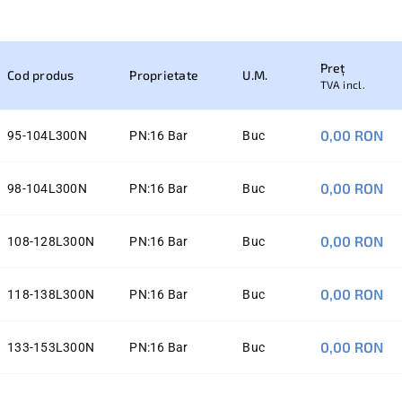
Preț
Cod produs
Proprietate
U.M.
TVA incl.
0,00 RON
95-104L300N
PN:
16 Bar
Buc
0,00 RON
98-104L300N
PN:
16 Bar
Buc
0,00 RON
108-128L300N
PN:
16 Bar
Buc
0,00 RON
118-138L300N
PN:
16 Bar
Buc
0,00 RON
133-153L300N
PN:
16 Bar
Buc
0,00 RON
143-163L300N
PN:
16 Bar
Buc