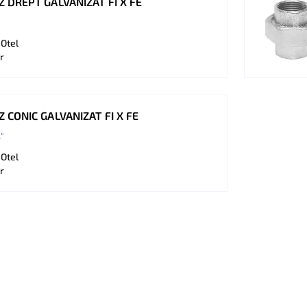
 DREPT GALVANIZAT FI X FE
 Otel
r
 CONIC GALVANIZAT FI X FE
"
 Otel
r