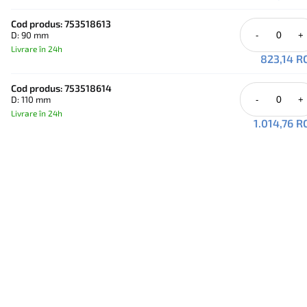
Cod produs: 753518613
D: 90 mm
-
+
Livrare în 24h
823,14 R
Cod produs: 753518614
D: 110 mm
-
+
Livrare în 24h
1.014,76 