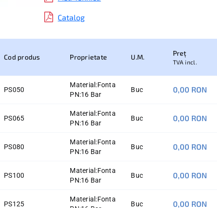
Catalog
Preț
Cod produs
Proprietate
U.M.
TVA incl.
Material:
Fonta
0,00 RON
PS050
Buc
PN:
16 Bar
Material:
Fonta
0,00 RON
PS065
Buc
PN:
16 Bar
Material:
Fonta
0,00 RON
PS080
Buc
PN:
16 Bar
Material:
Fonta
0,00 RON
PS100
Buc
PN:
16 Bar
Material:
Fonta
0,00 RON
PS125
Buc
PN:
16 Bar