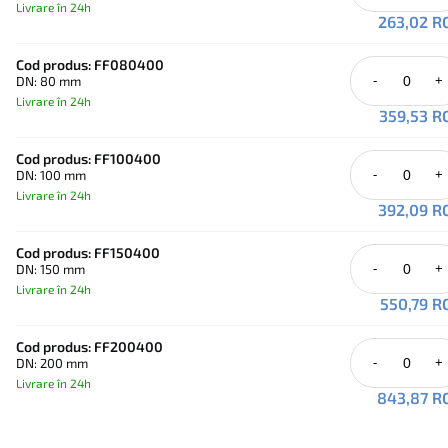
Livrare în 24h
263,02 R
Cod produs: FF080400
DN: 80 mm
-
+
Livrare în 24h
359,53 R
Cod produs: FF100400
DN: 100 mm
-
+
Livrare în 24h
392,09 R
Cod produs: FF150400
DN: 150 mm
-
+
Livrare în 24h
550,79 R
Cod produs: FF200400
DN: 200 mm
-
+
Livrare în 24h
843,87 R