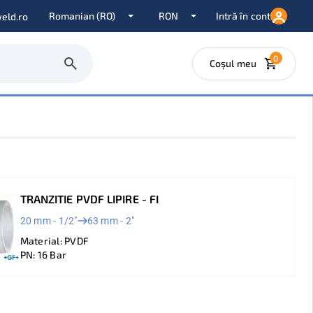
Intră în cont
eld.ro
0
Coșul meu
TRANZITIE PVDF LIPIRE - FI
20 mm - 1/2"
63 mm - 2"
Material: PVDF
PN: 16 Bar