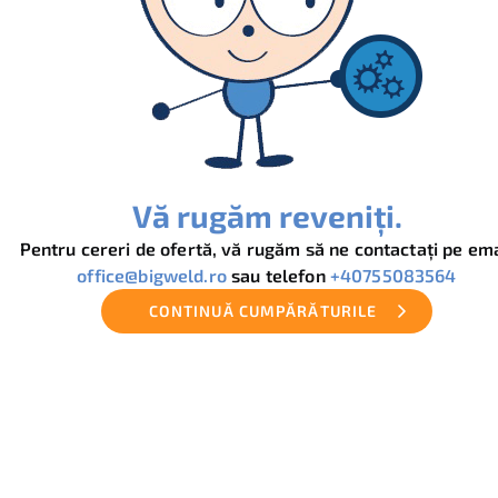
Vă rugăm reveniți.
Pentru cereri de ofertă, vă rugăm să ne contactați pe ema
office@bigweld.ro
sau telefon
+40755083564
CONTINUĂ CUMPĂRĂTURILE