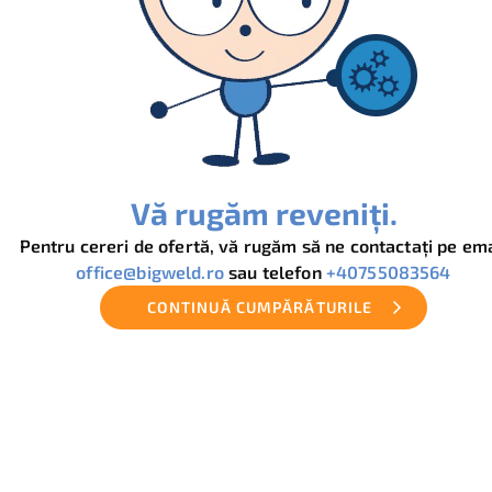
Vă rugăm reveniți.
Pentru cereri de ofertă, vă rugăm să ne contactați pe ema
office@bigweld.ro
sau telefon
+40755083564
CONTINUĂ CUMPĂRĂTURILE