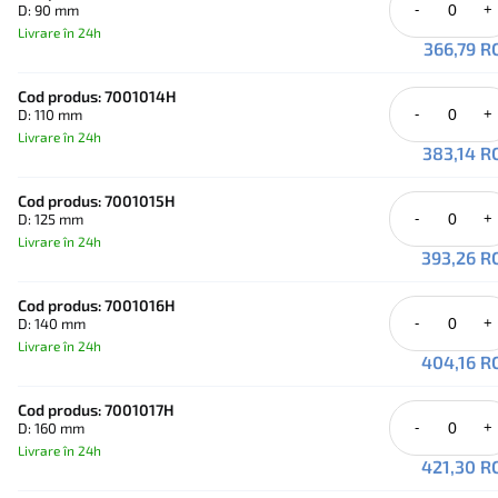
D: 90 mm
-
+
Livrare în 24h
366,79 R
Cod produs: 7001014H
D: 110 mm
-
+
Livrare în 24h
383,14 R
Cod produs: 7001015H
D: 125 mm
-
+
Livrare în 24h
393,26 R
Cod produs: 7001016H
D: 140 mm
-
+
Livrare în 24h
404,16 R
Cod produs: 7001017H
D: 160 mm
-
+
Livrare în 24h
421,30 R