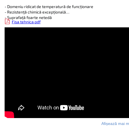
- Domeniu ridicat de temperatură de funcționare
- Rezistență chimică excepțională
- Suprafață foarte netedă
Fisa tehnica.pdf
Afișează mai m