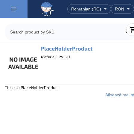
PlaceHolderProduct
Material:
PVC-U
This is a PlaceHolderProduct
Afișează mai m