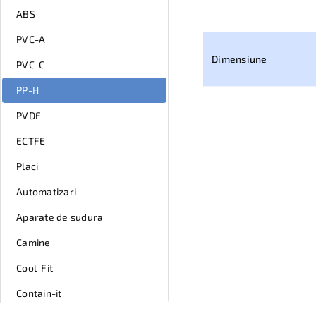
ABS
PVC-A
Dimensiune
PVC-C
PP-H
PVDF
ECTFE
Placi
Automatizari
Aparate de sudura
Camine
Cool-Fit
Contain-it